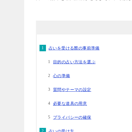
占いを受ける際の事前準備
目的の占い方法を選ぶ
心の準備
質問やテーマの設定
必要な道具の用意
プライバシーの確保
占いの受け方