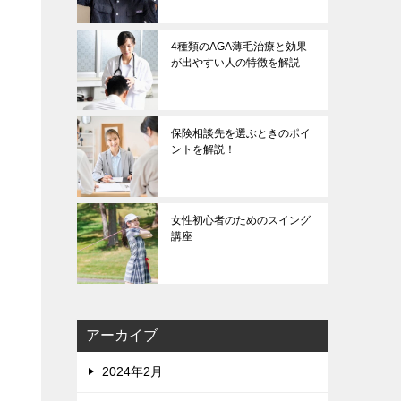
4種類のAGA薄毛治療と効果
が出やすい人の特徴を解説
保険相談先を選ぶときのポイ
ントを解説！
女性初心者のためのスイング
講座
アーカイブ
2024年2月