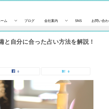
ホーム
ブログ
会社案内
SNS
お問い合わ
備と自分に合った占い方法を解説！
0
0