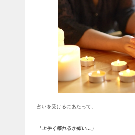
占いを受けるにあたって、
「上手く喋れるか怖い…」