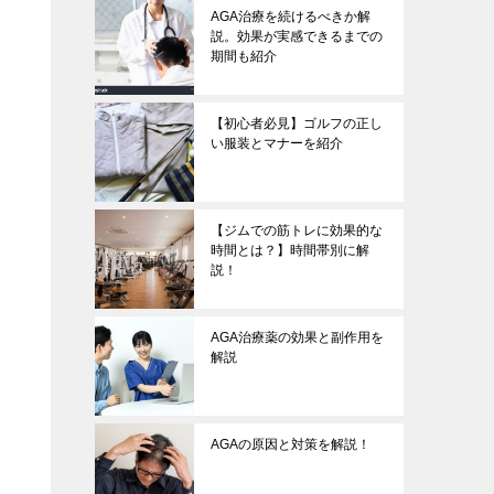
AGA治療を続けるべきか解
説。効果が実感できるまでの
期間も紹介
【初心者必見】ゴルフの正し
い服装とマナーを紹介
【ジムでの筋トレに効果的な
時間とは？】時間帯別に解
説！
AGA治療薬の効果と副作用を
解説
AGAの原因と対策を解説！