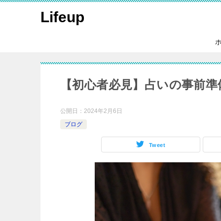
Lifeup
【初心者必見】占いの事前準
公開日：
2024年2月6日
ブログ
Tweet