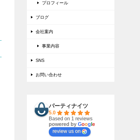
プロフィール
ブログ
会社案内
事業内容
SNS
お問い合わせ
パーティナイツ
5.0
Based on 1 reviews
powered by
G
o
o
g
l
e
review us on