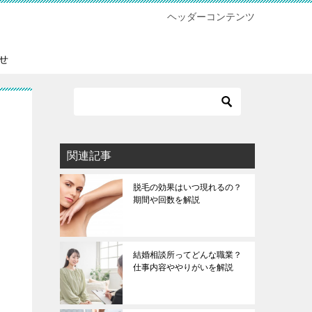
ヘッダーコンテンツ
せ
関連記事
脱毛の効果はいつ現れるの？
期間や回数を解説
結婚相談所ってどんな職業？
仕事内容ややりがいを解説