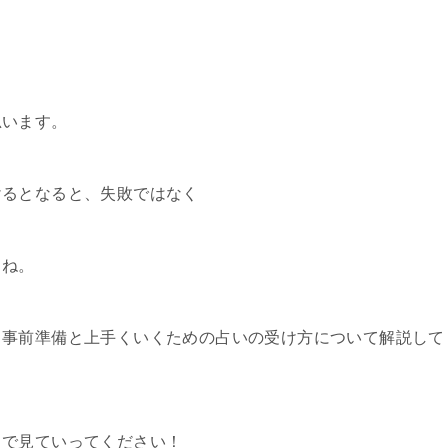
思います。
けるとなると、失敗ではなく
よね。
、事前準備と上手くいくための占いの受け方について解説して
まで見ていってください！