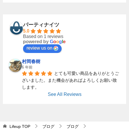
パーティナイツ
5.0
Based on 1 reviews
powered by
G
o
o
g
l
e
review us on
村岡春樹
6 年前
とても可愛い商品をありがとうご
ざいました。また機会があればよろしくお願い致
します。
See All Reviews
Lifeup
TOP
ブログ
ブログ