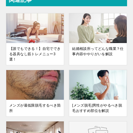
【誰でもできる！】自宅ででき
結婚相談所ってどんな職業？仕
る器具なし筋トレメニュー3
事内容ややりがいを解説
選！
メンズが最低限脱毛するべき箇
[メンズ脱毛]男性がやるべき脱
所
毛おすすめ部位を解説