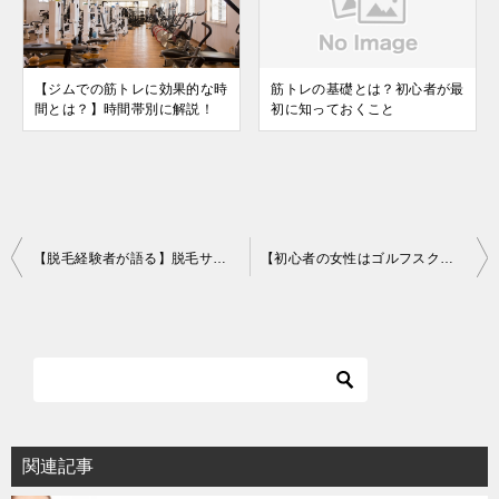
【ジムでの筋トレに効果的な時
筋トレの基礎とは？初心者が最
間とは？】時間帯別に解説！
初に知っておくこと
投
【脱毛経験者が語る】脱毛サロンの最大のメリット・デメリットを解説！
【初心者の女性はゴルフスクールに通おう！】メリットを徹底解説！
稿
ナ
ビ
ゲ
ー
シ
関連記事