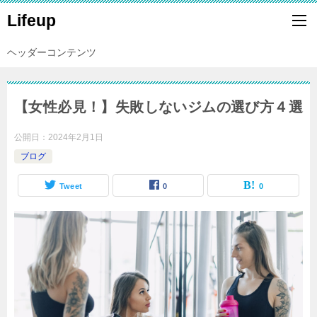
Lifeup
ヘッダーコンテンツ
【女性必見！】失敗しないジムの選び方４選
公開日：
2024年2月1日
ブログ
Tweet
0
0